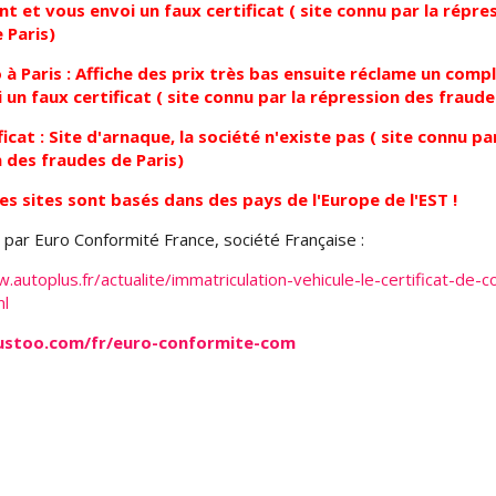
 et vous envoi un faux certificat ( site connu par la répre
 Paris)
 à Paris : Affiche des prix très bas ensuite réclame un com
 un faux certificat ( site connu par la répression des fraude
icat : Site d'arnaque, la société n'existe pas ( site connu par
 des fraudes de Paris)
res sites sont basés dans des pays de l'Europe de l'EST !
par Euro Conformité France, société Française :
.autoplus.fr/actualite/immatriculation-vehicule-le-certificat-de-c
l
rustoo.com/fr/euro-conformite-com