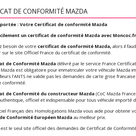
ICAT DE CONFORMITÉ MAZDA
portée : Votre Certificat de conformité Mazda
cilement un certificat de conformité Mazda avec Moncoc.f
ez besoin de votre
certificat de conformité Mazda,
alors il faud
ur le site Officiel France du certificat de conformité.
cat de Conformité Mazda
délivré par le service France Certifica
Mazda est obligatoire pour immatriculer votre véhicule Mazda i
illeurs l’ANTS ne valide pas les demandes de carte grise francaise
e conformité.
cat de Conformité du constructeur Mazda
(CoC Mazda France)
thentique, officiel et indispensable pour tous véhicule importé d
iciel Français des Homologations Mazda vous aide pour obtenir v
t de Conformité Européen Mazda
au meilleur prix.
r
est le seul site officiel des demandes de Certificat de Conformi