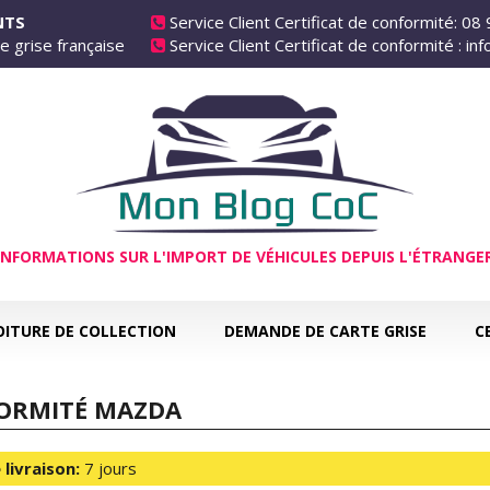
ANTS
Service Client Certificat de conformité: 08
e grise française
Service Client Certificat de conformité : i
INFORMATIONS SUR L'IMPORT DE VÉHICULES DEPUIS L'ÉTRANGE
OITURE DE COLLECTION
DEMANDE DE CARTE GRISE
C
FORMITÉ MAZDA
 livraison:
7 jours