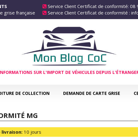
ANTS
Service Client Certificat de conformité: 08
e grise française
Service Client Certificat de conformité : i
INFORMATIONS SUR L'IMPORT DE VÉHICULES DEPUIS L'ÉTRANGE
OITURE DE COLLECTION
DEMANDE DE CARTE GRISE
C
FORMITÉ MG
 livraison:
10 jours