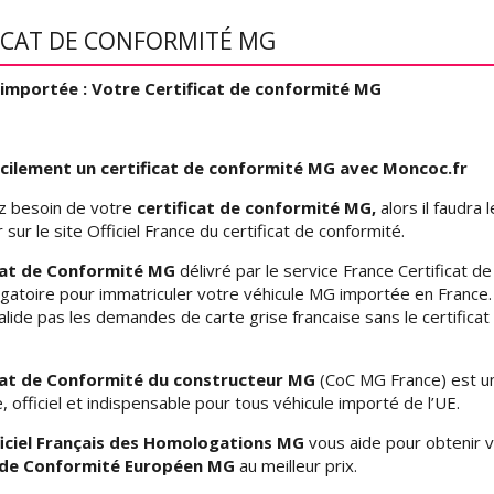
ICAT DE CONFORMITÉ MG
 importée : Votre Certificat de conformité MG
cilement un certificat de conformité MG avec Moncoc.fr
ez besoin de votre
certificat de conformité MG,
alors il faudra l
ur le site Officiel France du certificat de conformité.
cat de Conformité MG
délivré par le service France Certificat d
gatoire pour immatriculer votre véhicule MG importée en France. 
alide pas les demandes de carte grise francaise sans le certificat
cat de Conformité du constructeur MG
(CoC MG France) est u
, officiel et indispensable pour tous véhicule importé de l’UE.
ficiel Français des Homologations
MG
vous aide pour obtenir 
t de Conformité Européen
MG
au meilleur prix.