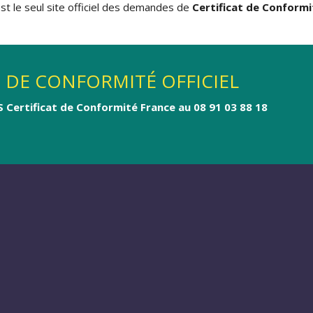
st le seul site officiel des demandes de
Certificat de Conform
T DE CONFORMITÉ OFFICIEL
S Certificat de Conformité France au 08 91 03 88 18