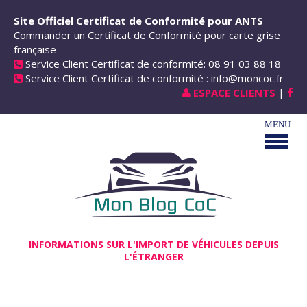
Aller au contenu principal
Site Officiel Certificat de Conformité pour ANTS
Commander un Certificat de Conformité pour carte grise
française
Service Client Certificat de conformité: 08 91 03 88 18
Service Client Certificat de conformité : info@moncoc.fr
ESPACE CLIENTS
|
INFORMATIONS SUR L'IMPORT DE VÉHICULES DEPUIS
L'ÉTRANGER